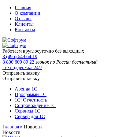
Главная
О компании
Отзывы
Клиенты
Контакты
Работаем круглосуточно без выходных
8 (495) 649 64 19
8 800 600 89 22
звонок по России бесплатный
Техподдержка 24/7
Отправить заявку
Отправить заявку
Аренда 1С
Программы 1С
1С: Отчетность
Сопровождение 1С
Сервисы 1С
Сервер для 1С
Главная
»
Новости
Новости