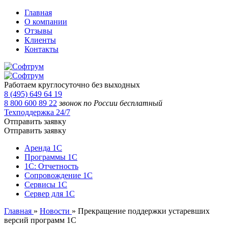
Главная
О компании
Отзывы
Клиенты
Контакты
Работаем круглосуточно без выходных
8 (495) 649 64 19
8 800 600 89 22
звонок по России бесплатный
Техподдержка 24/7
Отправить заявку
Отправить заявку
Аренда 1С
Программы 1С
1С: Отчетность
Сопровождение 1С
Сервисы 1С
Сервер для 1С
Главная
»
Новости
»
Прекращение поддержки устаревших
версий программ 1С